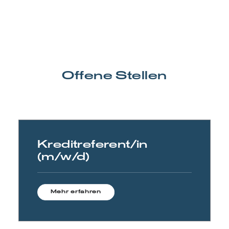
Offene Stellen
Kreditreferent/in
(m/w/d)
Mehr erfahren