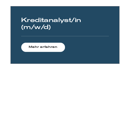
Kreditanalyst/in
(m/w/d)
Mehr erfahren